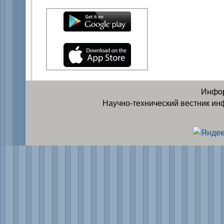
Инфор
Научно-технический вестник ин