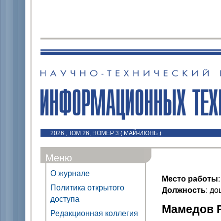
2026 , ТОМ 26, НОМЕР 3 ( МАЙ-ИЮНЬ )
Меню
О журнале
Место работы
Политика открытого
Должность
: до
доступа
Мамедов Р
Редакционная коллегия