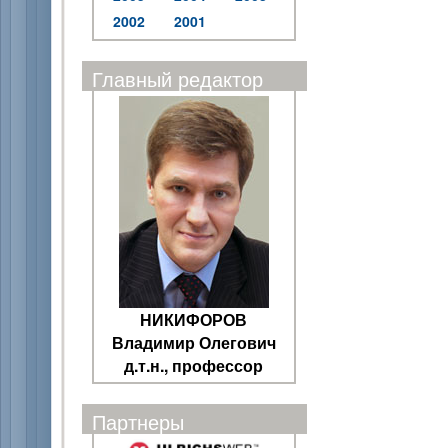
2002
2001
Главный редактор
НИКИФОРОВ
Владимир Олегович
д.т.н., профессор
Партнеры