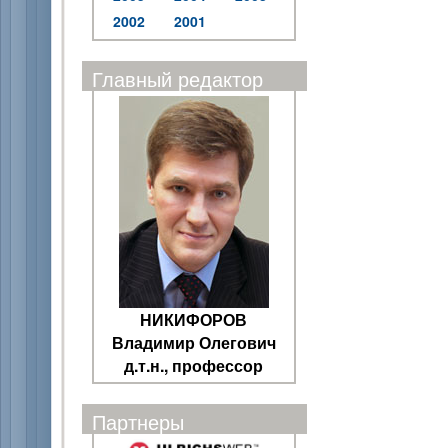
2002
2001
Главный редактор
НИКИФОРОВ
Владимир Олегович
д.т.н., профессор
Партнеры