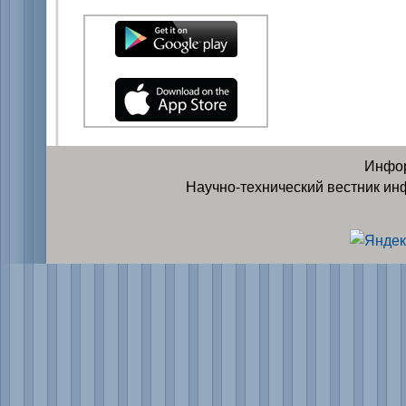
Инфор
Научно-технический вестник ин