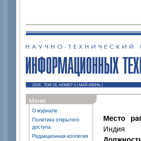
2026 , ТОМ 26, НОМЕР 3 ( МАЙ-ИЮНЬ )
Меню
О журнале
Место ра
Политика открытого
доступа
Индия
Редакционная коллегия
Должност