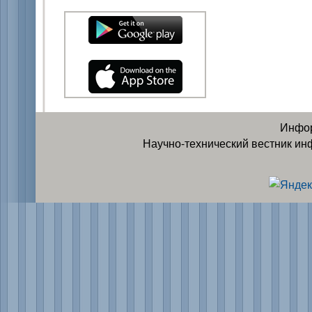
Инфор
Научно-технический вестник ин