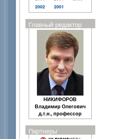
2002
2001
Главный редактор
НИКИФОРОВ
Владимир Олегович
д.т.н., профессор
Партнеры