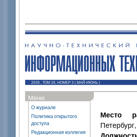
2026 , ТОМ 26, НОМЕР 3 ( МАЙ-ИЮНЬ )
Меню
О журнале
Место р
Политика открытого
доступа
Петербург,
Редакционная коллегия
Должност