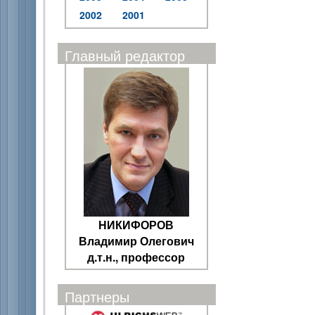
2002
2001
Главный редактор
НИКИФОРОВ
Владимир Олегович
д.т.н., профессор
Партнеры