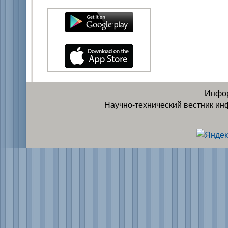
Инфор
Научно-технический вестник ин