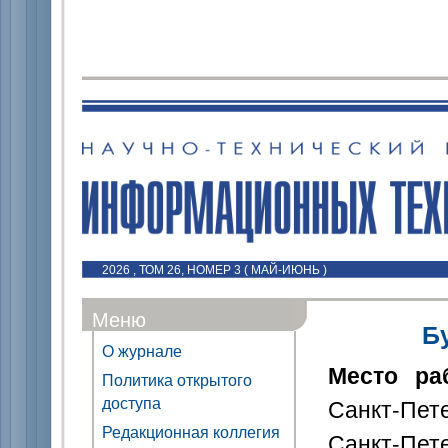
2026 , ТОМ 26, НОМЕР 3 ( МАЙ-ИЮНЬ )
Меню
Б
О журнале
Место ра
Политика открытого
доступа
Санкт-Пет
Редакционная коллегия
Санкт-П