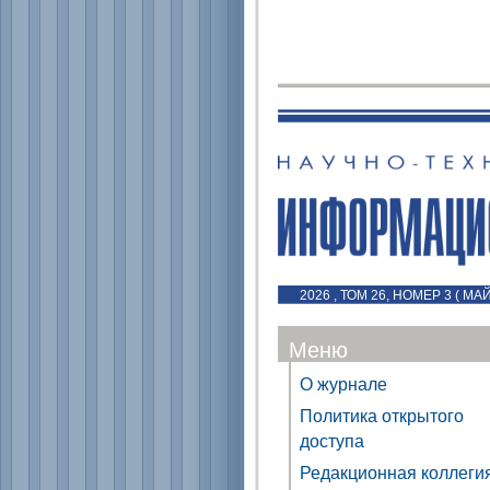
2026 , ТОМ 26, НОМЕР 3 ( МА
Меню
О журнале
Политика открытого
доступа
Редакционная коллеги