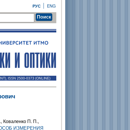
РУС
ENG
Поиск
INT), ISSN 2500-0373 (ONLINE)
рович
, Коваленко П. П.,
ОСОБ ИЗМЕРЕНИЯ