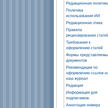
Редакционная политик
Политика
использования ИИ
Редакционная этика
Правила
рецензирования стате
Требования к
оформлению статей
Формы представляем
документов
Рекомендации по
оформлению ссылок н
наш журнал
Редакция
Информация для
подписчиков
Аннотации номера