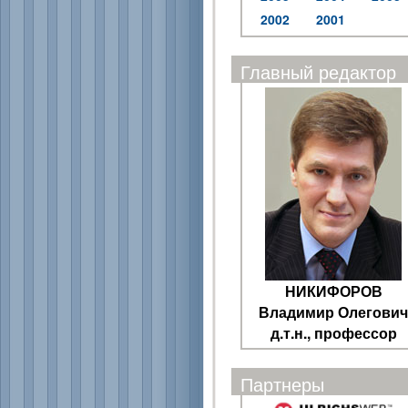
2002
2001
Главный редактор
НИКИФОРОВ
Владимир Олегович
д.т.н., профессор
Партнеры