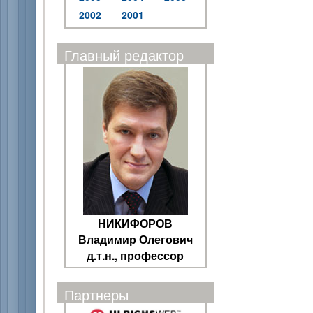
2002
2001
Главный редактор
НИКИФОРОВ
Владимир Олегович
д.т.н., профессор
Партнеры