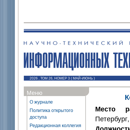
2026 , ТОМ 26, НОМЕР 3 ( МАЙ-ИЮНЬ )
Меню
К
О журнале
Место р
Политика открытого
доступа
Петербург,
Редакционная коллегия
Должност