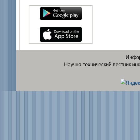
Инфор
Научно-технический вестник ин