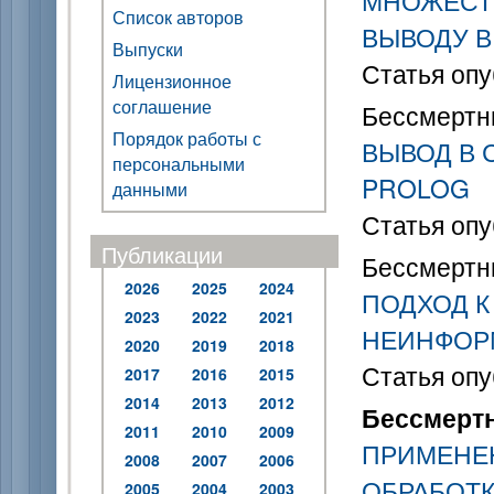
МНОЖЕСТ
Список авторов
ВЫВОДУ В
Выпуски
Статья опу
Лицензионное
соглашение
Бессмертн
Порядок работы с
ВЫВОД В 
персональными
PROLOG
данными
Статья опу
Публикации
Бессмертны
2026
2025
2024
ПОДХОД К
2023
2022
2021
НЕИНФОР
2020
2019
2018
Статья опу
2017
2016
2015
2014
2013
2012
Бессмертн
2011
2010
2009
ПРИМЕНЕН
2008
2007
2006
ОБРАБОТК
2005
2004
2003