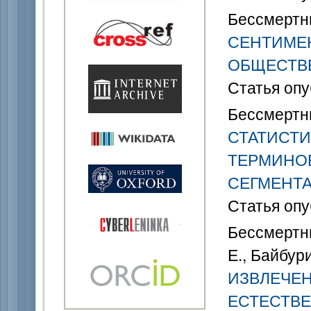
Бессмертны
СЕНТИМЕН
ОБЩЕСТВ
Статья опу
Бессмертны
СТАТИСТИ
ТЕРМИНОВ
СЕГМЕНТА
Статья опу
Бессмертны
Е., Байбур
ИЗВЛЕЧЕН
ЕСТЕСТВ