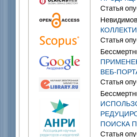
Статья опу
Невидимов 
КОЛЛЕКТИ
Статья опу
Бессмертны
ПРИМЕНЕН
ВЕБ-ПОРТ
Статья опу
Бессмертны
ИСПОЛЬЗ
РЕДУЦИРО
ПОИСКА П
Статья опу