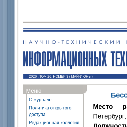
2026 , ТОМ 26, НОМЕР 3 ( МАЙ-ИЮНЬ )
Меню
Бес
О журнале
Место р
Политика открытого
доступа
Петербург,
Редакционная коллегия
Должност