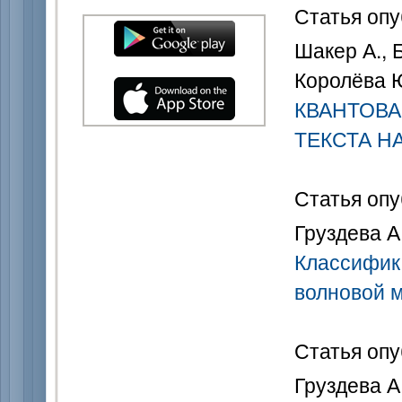
Статья опу
Шакер А., 
Королёва Ю
КВАНТОВА
ТЕКСТА Н
Статья опу
Груздева А
Классифика
волновой 
Статья опу
Груздева А