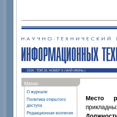
2026 , ТОМ 26, НОМЕР 3 ( МАЙ-ИЮНЬ )
Меню
О журнале
Место р
Политика открытого
доступа
прикладных
Редакционная коллегия
Должност