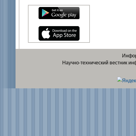
Инфор
Научно-технический вестник ин