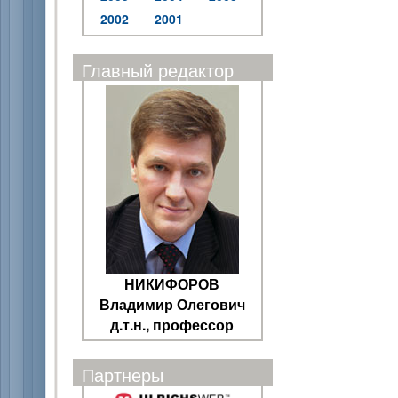
2002
2001
Главный редактор
НИКИФОРОВ
Владимир Олегович
д.т.н., профессор
Партнеры