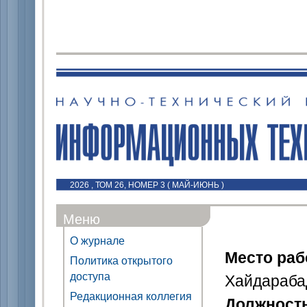
2026 , ТОМ 26, НОМЕР 3 ( МАЙ-ИЮНЬ )
Меню
О журнале
Место ра
Политика открытого
доступа
Хайдарабад
Редакционная коллегия
Должност