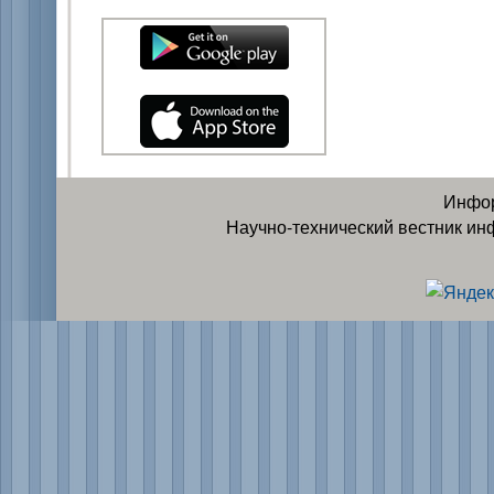
Инфор
Научно-технический вестник ин