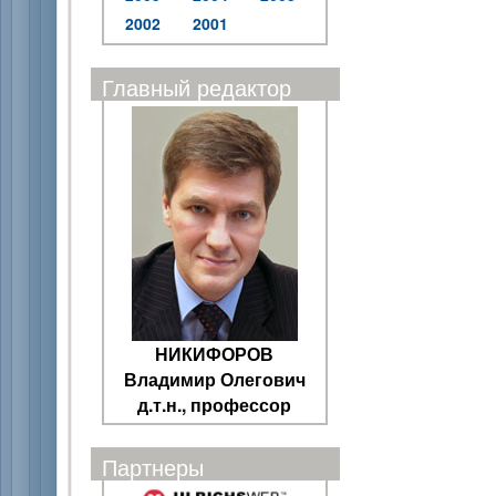
2002
2001
Главный редактор
НИКИФОРОВ
Владимир Олегович
д.т.н., профессор
Партнеры