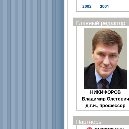
2002
2001
Главный редактор
НИКИФОРОВ
Владимир Олегович
д.т.н., профессор
Партнеры