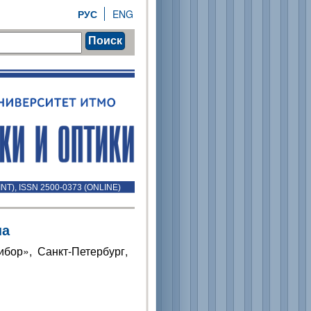
РУС
ENG
Поиск
INT), ISSN 2500-0373 (ONLINE)
на
бор», Санкт-Петербург,