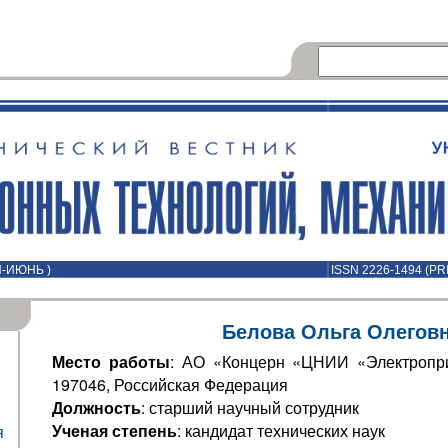
Й-ИЮНЬ )
ISSN 2226-1494 (PR
Белова Ольга Олегов
Место работы
: АО «Концерн «ЦНИИ «Электропри
197046, Российская Федерация
Должность
: старший научный сотрудник
Ученая степень
: кандидат технических наук
я