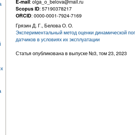
E-mail
: olga_o_belova@mail.ru
а
Scopus ID
: 57190378217
ORCID
: 0000-0001-7924-7169
Грязин Д. Г., Белова О. О.
Экспериментальный метод оценки динамической по
датчиков в условиях их эксплуатации
й
Статья опубликована в выпуске №3, том 23, 2023
ых
а