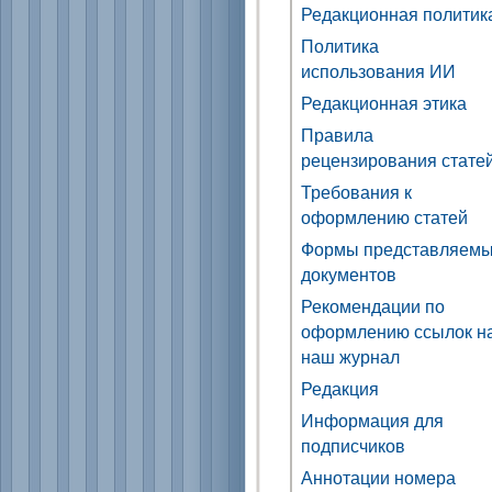
Редакционная политик
Политика
использования ИИ
Редакционная этика
Правила
рецензирования стате
Требования к
оформлению статей
Формы представляем
документов
Рекомендации по
оформлению ссылок н
наш журнал
Редакция
Информация для
подписчиков
Аннотации номера