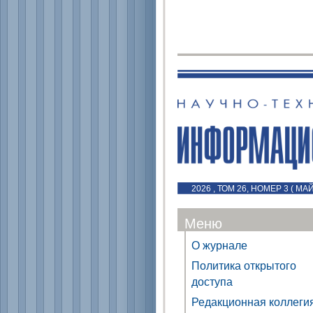
2026 , ТОМ 26, НОМЕР 3 ( МА
Меню
О журнале
Политика открытого
доступа
Редакционная коллеги