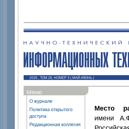
2026 , ТОМ 26, НОМЕР 3 ( МАЙ-ИЮНЬ )
Меню
О журнале
Место р
Политика открытого
доступа
имени А.Ф
Редакционная коллегия
Российска