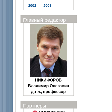
2002
2001
Главный редактор
НИКИФОРОВ
Владимир Олегович
д.т.н., профессор
Партнеры