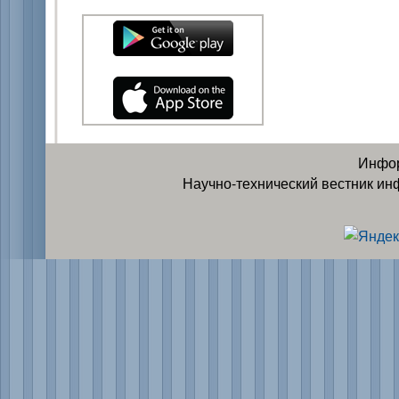
Инфор
Научно-технический вестник ин