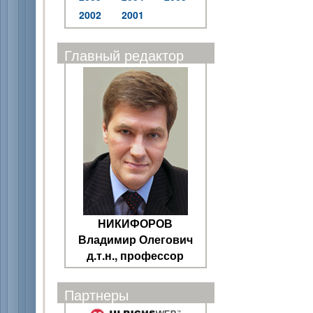
2002
2001
Главный редактор
НИКИФОРОВ
Владимир Олегович
д.т.н., профессор
Партнеры