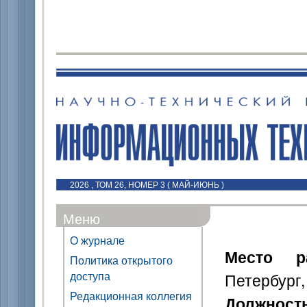
2026 , ТОМ 26, НОМЕР 3 ( МАЙ-ИЮНЬ )
Меню
О журнале
Место р
Политика открытого
доступа
Петербург,
Редакционная коллегия
Должност