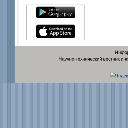
Инфор
Научно-технический вестник ин