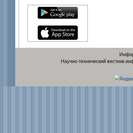
Инфор
Научно-технический вестник ин