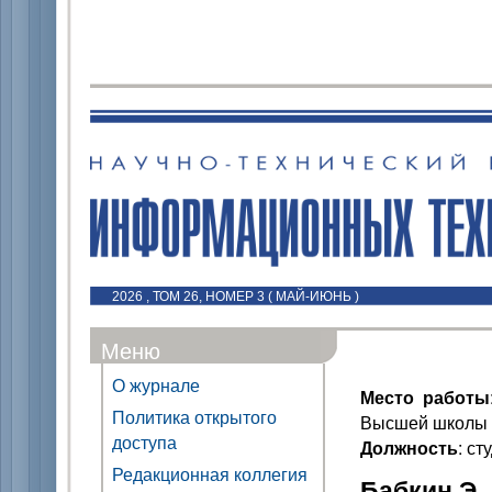
2026 , ТОМ 26, НОМЕР 3 ( МАЙ-ИЮНЬ )
Меню
О журнале
Место работы
Политика открытого
Высшей школы 
доступа
Должность
: ст
Редакционная коллегия
Бабкин Э. 