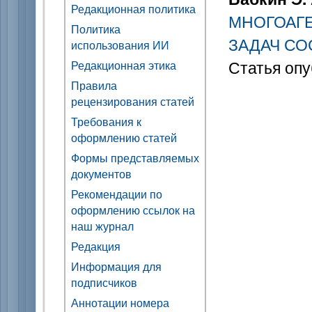
Редакционная политика
МНОГОАГ
Политика
ЗАДАЧ СО
использования ИИ
Статья опу
Редакционная этика
Правила
рецензирования статей
Требования к
оформлению статей
Формы представляемых
документов
Рекомендации по
оформлению ссылок на
наш журнал
Редакция
Информация для
подписчиков
Аннотации номера