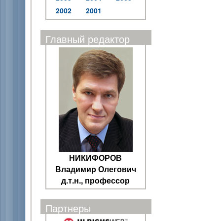
2002
2001
Главный редактор
НИКИФОРОВ
Владимир Олегович
д.т.н., профессор
Партнеры