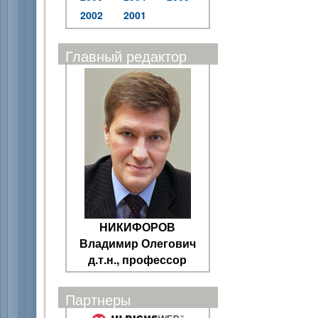
2002
2001
Главный редактор
НИКИФОРОВ
Владимир Олегович
д.т.н., профессор
Партнеры