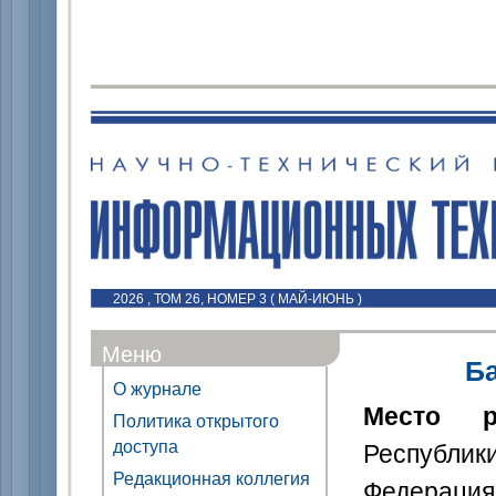
2026 , ТОМ 26, НОМЕР 3 ( МАЙ-ИЮНЬ )
Меню
Б
О журнале
Место р
Политика открытого
доступа
Республи
Редакционная коллегия
Федерация