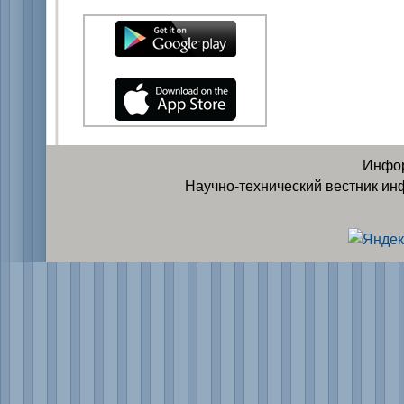
Инфор
Научно-технический вестник ин