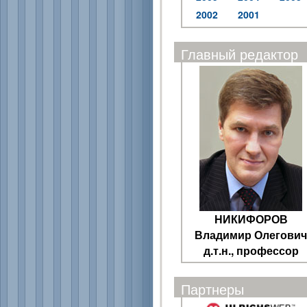
2002
2001
Главный редактор
НИКИФОРОВ
Владимир Олегович
д.т.н., профессор
Партнеры