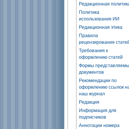
Редакционная политик
Политика
использования ИИ
Редакционная этика
Правила
рецензирования стате
Требования к
оформлению статей
Формы представляем
документов
Рекомендации по
оформлению ссылок н
наш журнал
Редакция
Информация для
подписчиков
Аннотации номера