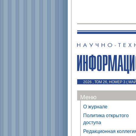
2026 , ТОМ 26, НОМЕР 3 ( МА
Меню
О журнале
Политика открытого
доступа
Редакционная коллеги