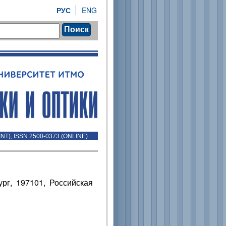
РУС
ENG
Поиск
INT), ISSN 2500-0373 (ONLINE)
рг, 197101, Российская