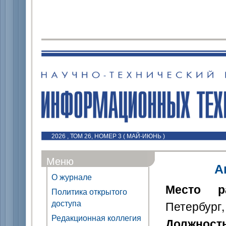
2026 , ТОМ 26, НОМЕР 3 ( МАЙ-ИЮНЬ )
Меню
А
О журнале
Место р
Политика открытого
доступа
Петербург,
Редакционная коллегия
Должност