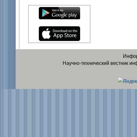
Инфор
Научно-технический вестник ин