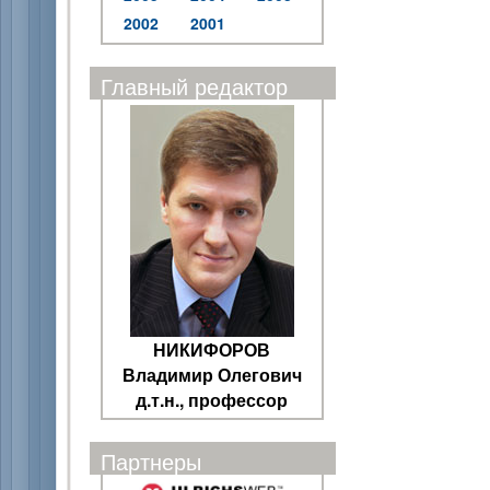
2002
2001
Главный редактор
НИКИФОРОВ
Владимир Олегович
д.т.н., профессор
Партнеры