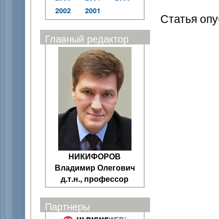
2002
2001
Статья опу
Главный редактор
НИКИФОРОВ
Владимир Олегович
д.т.н., профессор
Партнеры