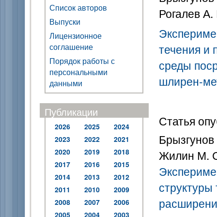
Список авторов
Рогалев А. 
Выпуски
Экспериме
Лицензионное
соглашение
течения и 
Порядок работы с
среды пос
персональными
шлирен-ме
данными
Публикации
Статья опу
2026
2025
2024
Брызгунов 
2023
2022
2021
2020
2019
2018
Жилин М. С
2017
2016
2015
Экспериме
2014
2013
2012
структуры 
2011
2010
2009
расширени
2008
2007
2006
2005
2004
2003