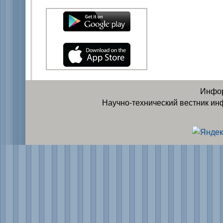
Инфор
Научно-технический вестник ин