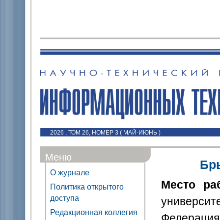
2026 , ТОМ 26, НОМЕР 3 ( МАЙ-ИЮНЬ )
Меню
Бр
О журнале
Место ра
Политика открытого
доступа
университ
Редакционная коллегия
Федерация