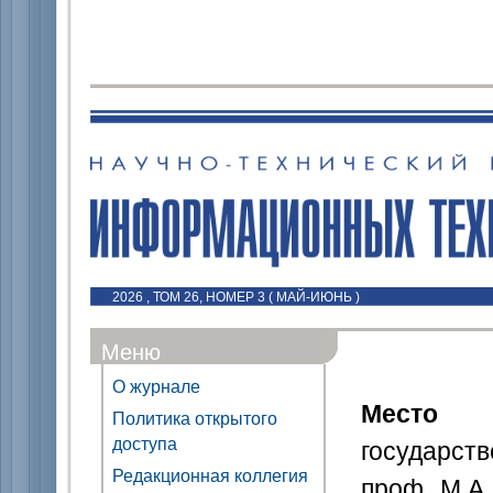
2026 , ТОМ 26, НОМЕР 3 ( МАЙ-ИЮНЬ )
Меню
О журнале
Место
Политика открытого
доступа
государст
Редакционная коллегия
проф. М.А.