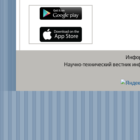
Инфор
Научно-технический вестник ин