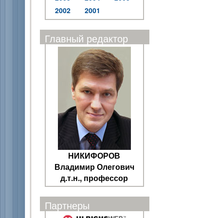
2002
2001
Главный редактор
НИКИФОРОВ
Владимир Олегович
д.т.н., профессор
Партнеры