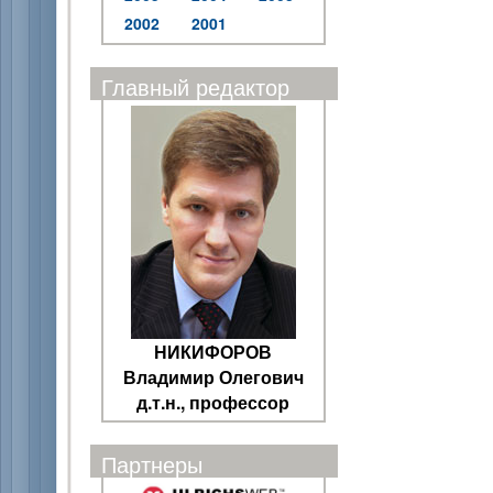
2002
2001
Главный редактор
НИКИФОРОВ
Владимир Олегович
д.т.н., профессор
Партнеры