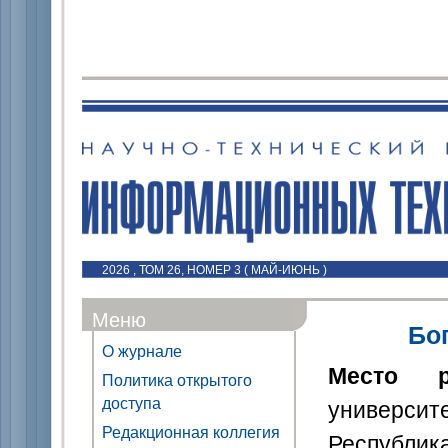
2026 , ТОМ 26, НОМЕР 3 ( МАЙ-ИЮНЬ )
Меню
Бо
О журнале
Место р
Политика открытого
доступа
университ
Редакционная коллегия
Республик