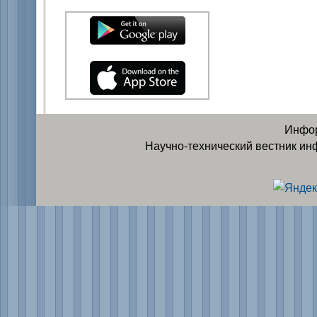
Инфор
Научно-технический вестник ин