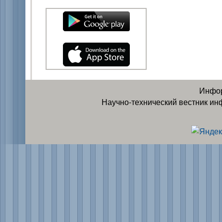
Инфор
Научно-технический вестник ин