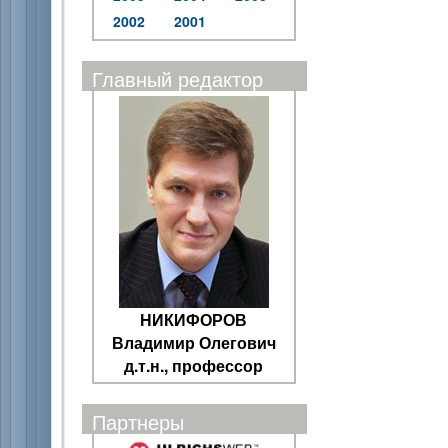
2002
2001
Главный редактор
НИКИФОРОВ
Владимир Олегович
д.т.н., профессор
Партнеры