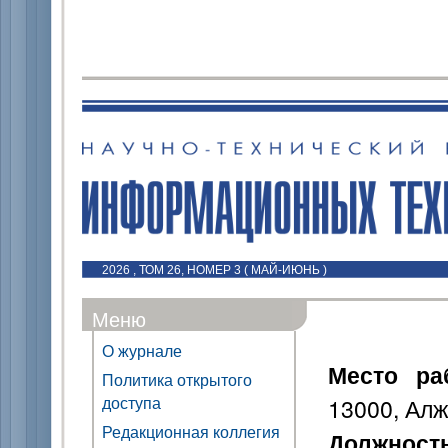
2026 , ТОМ 26, НОМЕР 3 ( МАЙ-ИЮНЬ )
Меню
О журнале
Место ра
Политика открытого
доступа
13000, Ал
Редакционная коллегия
Должност