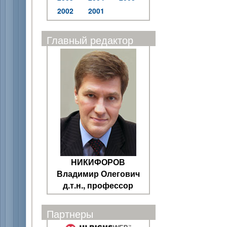
2002
2001
Главный редактор
НИКИФОРОВ
Владимир Олегович
д.т.н., профессор
Партнеры