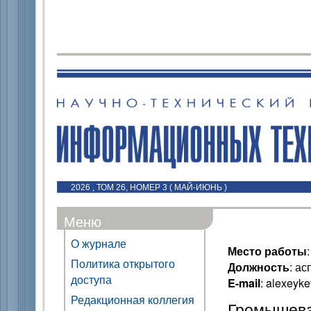
2026 , ТОМ 26, НОМЕР 3 ( МАЙ-ИЮНЬ )
Меню
О журнале
Место работы
Политика открытого
Должность
: ас
доступа
E-mail
: alexeyk
Редакционная коллегия
Громышева 