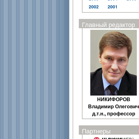
2002
2001
Главный редактор
НИКИФОРОВ
Владимир Олегович
д.т.н., профессор
Партнеры