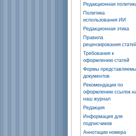
Редакционная политик
Политика
использования ИИ
Редакционная этика
Правила
рецензирования стате
Требования к
оформлению статей
Формы представляем
документов
Рекомендации по
оформлению ссылок н
наш журнал
Редакция
Информация для
подписчиков
Аннотации номера