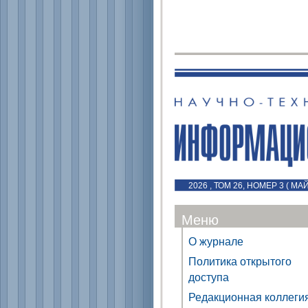
2026 , ТОМ 26, НОМЕР 3 ( МА
Меню
О журнале
Политика открытого
доступа
Редакционная коллеги