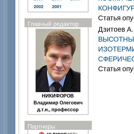
КОНФИГУ
2002
2001
Статья опу
Главный редактор
Дзитоев А. 
ВЫСОТНЫ
ИЗОТЕРМ
СФЕРИЧЕ
Статья опу
НИКИФОРОВ
Владимир Олегович
д.т.н., профессор
Партнеры