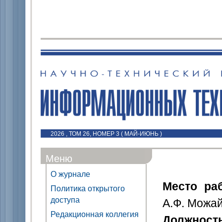
2026 , ТОМ 26, НОМЕР 3 ( МАЙ-ИЮНЬ )
Меню
О журнале
Место ра
Политика открытого
доступа
А.Ф. Можай
Редакционная коллегия
Должност