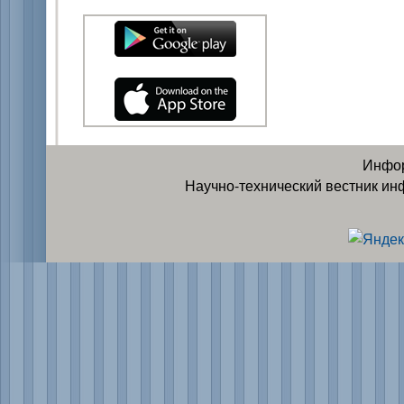
Инфор
Научно-технический вестник ин