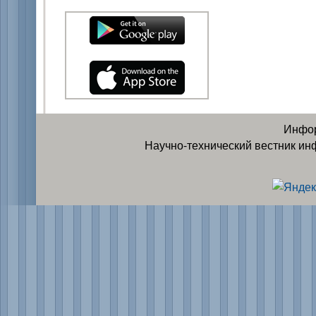
Инфор
Научно-технический вестник ин