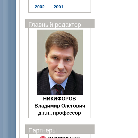
2002
2001
Главный редактор
НИКИФОРОВ
Владимир Олегович
д.т.н., профессор
Партнеры