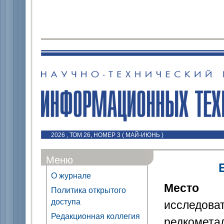
2026 , ТОМ 26, НОМЕР 3 ( МАЙ-ИЮНЬ )
Меню
О журнале
Место р
Политика открытого
доступа
исследо
Редакционная коллегия
редкомета