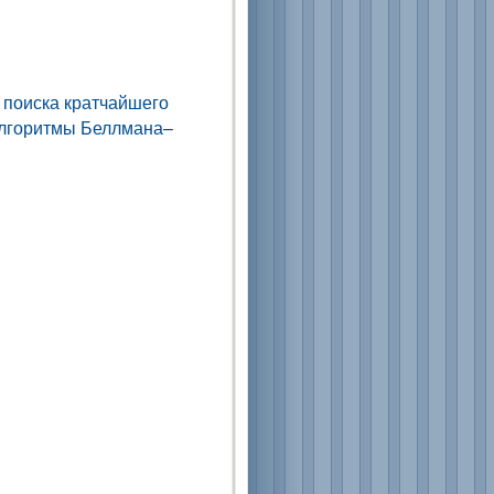
 поиска кратчайшего
алгоритмы Беллмана–