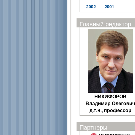
2002
2001
Главный редактор
НИКИФОРОВ
Владимир Олегович
д.т.н., профессор
Партнеры