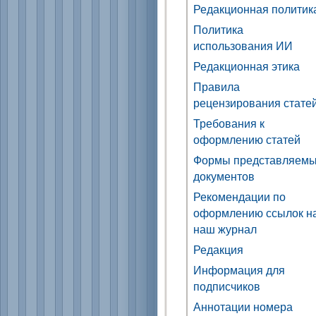
Редакционная политик
Политика
использования ИИ
Редакционная этика
Правила
рецензирования стате
Требования к
оформлению статей
Формы представляем
документов
Рекомендации по
оформлению ссылок н
наш журнал
Редакция
Информация для
подписчиков
Аннотации номера