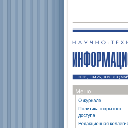
2026 , ТОМ 26, НОМЕР 3 ( МА
Меню
О журнале
Политика открытого
доступа
Редакционная коллеги