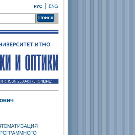
РУС
ENG
Поиск
INT), ISSN 2500-0373 (ONLINE)
рович
ВТОМАТИЗАЦИЯ
ПРОГРАММНОГО