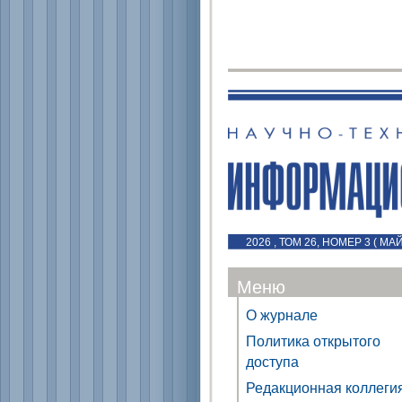
2026 , ТОМ 26, НОМЕР 3 ( МА
Меню
О журнале
Политика открытого
доступа
Редакционная коллеги