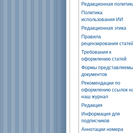
Редакционная политик
Политика
использования ИИ
Редакционная этика
Правила
рецензирования стате
Требования к
оформлению статей
Формы представляем
документов
Рекомендации по
оформлению ссылок н
наш журнал
Редакция
Информация для
подписчиков
Аннотации номера