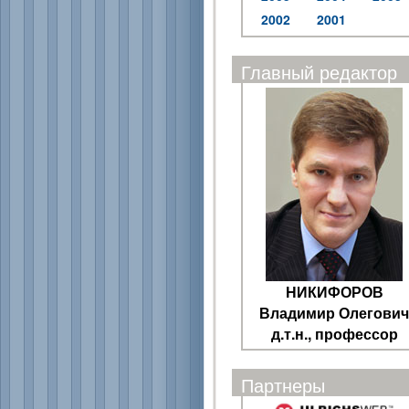
2002
2001
Главный редактор
НИКИФОРОВ
Владимир Олегович
д.т.н., профессор
Партнеры