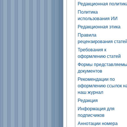
Редакционная политик
Политика
использования ИИ
Редакционная этика
Правила
рецензирования стате
Требования к
оформлению статей
Формы представляем
документов
Рекомендации по
оформлению ссылок н
наш журнал
Редакция
Информация для
подписчиков
Аннотации номера