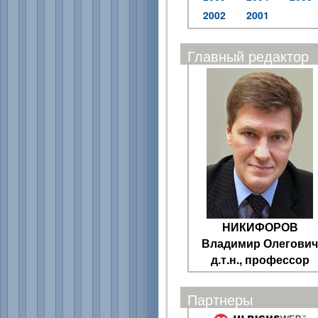
2002
2001
Главный редактор
НИКИФОРОВ
Владимир Олегович
д.т.н., профессор
Партнеры