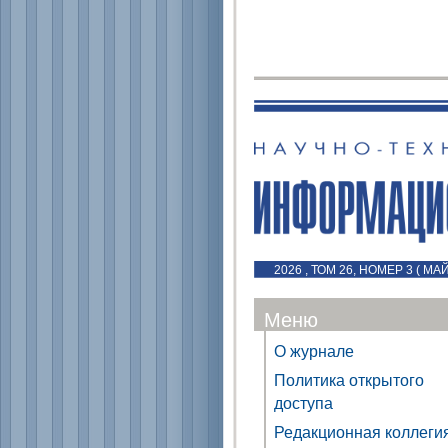
2026 , ТОМ 26, НОМЕР 3 ( МА
Меню
О журнале
Политика открытого
доступа
Редакционная коллеги