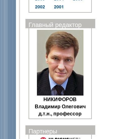
2002
2001
Главный редактор
НИКИФОРОВ
Владимир Олегович
д.т.н., профессор
Партнеры