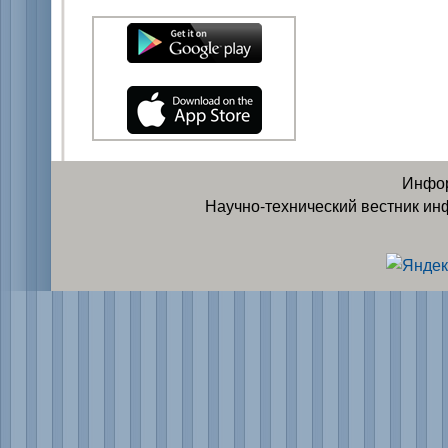
Инфор
Научно-технический вестник ин