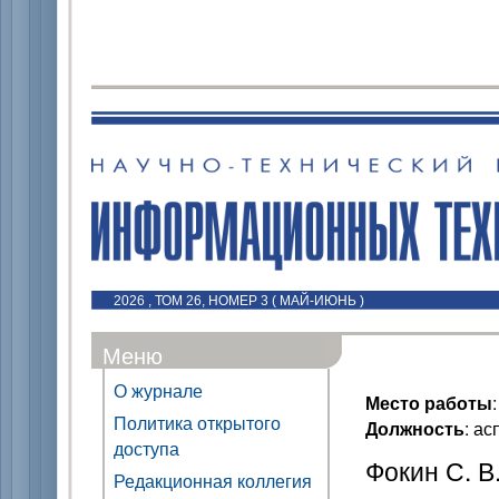
2026 , ТОМ 26, НОМЕР 3 ( МАЙ-ИЮНЬ )
Меню
О журнале
Место работы
Политика открытого
Должность
: ас
доступа
Фокин С. В
Редакционная коллегия