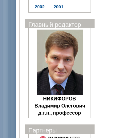
2002
2001
Главный редактор
НИКИФОРОВ
Владимир Олегович
д.т.н., профессор
Партнеры