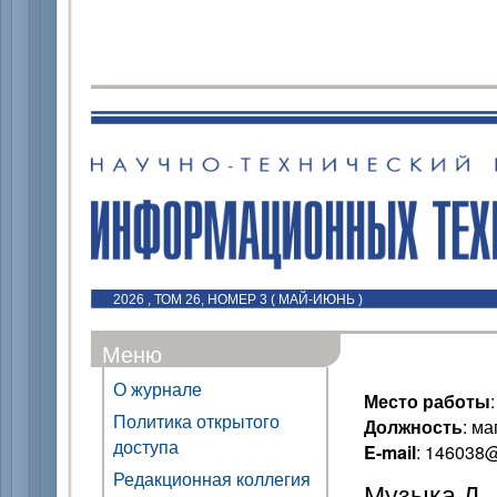
2026 , ТОМ 26, НОМЕР 3 ( МАЙ-ИЮНЬ )
Меню
О журнале
Место работы
Политика открытого
Должность
: ма
доступа
E-mail
: 146038@
Редакционная коллегия
Музыка Д. 