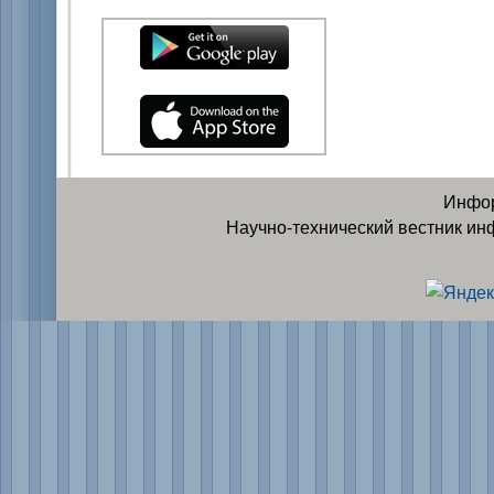
Инфор
Научно-технический вестник ин