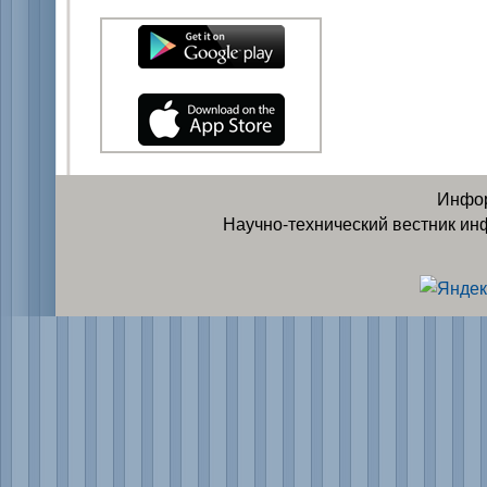
Инфор
Научно-технический вестник ин