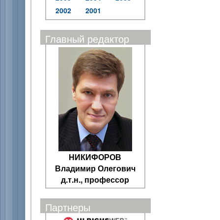
2002
2001
Главный редактор
НИКИФОРОВ
Владимир Олегович
д.т.н., профессор
Партнеры