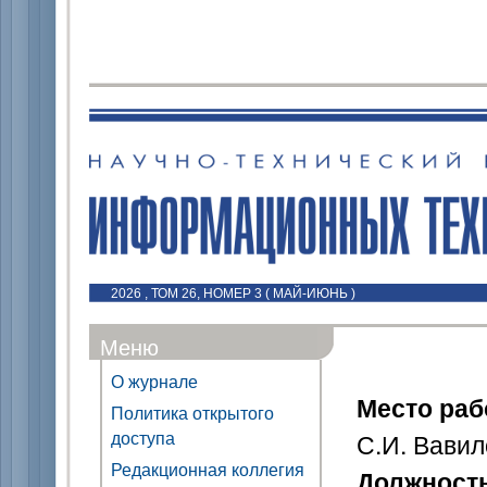
2026 , ТОМ 26, НОМЕР 3 ( МАЙ-ИЮНЬ )
Меню
О журнале
Место ра
Политика открытого
доступа
С.И. Вави
Редакционная коллегия
Должност