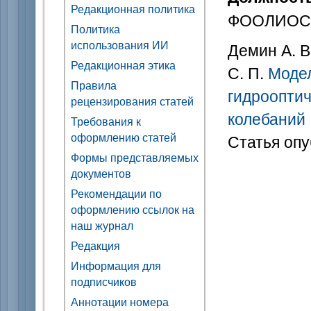
Редакционная политика
ФООЛИОС В
Политика
использования ИИ
Демин А. В.
Редакционная этика
С. П.
Модел
Правила
гидрооптич
рецензирования статей
колебаний
Требования к
оформлению статей
Статья опу
Формы представляемых
документов
Рекомендации по
оформлению ссылок на
наш журнал
Редакция
Информация для
подписчиков
Аннотации номера