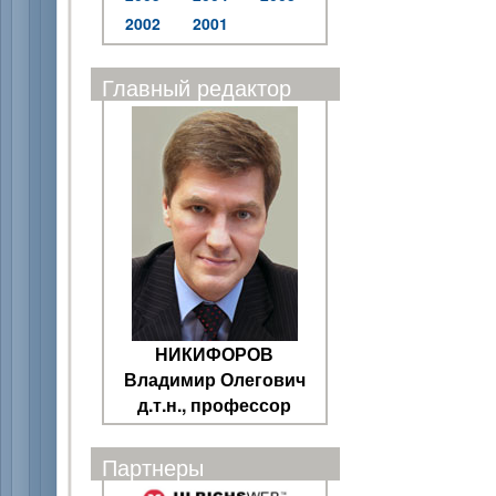
2002
2001
Главный редактор
НИКИФОРОВ
Владимир Олегович
д.т.н., профессор
Партнеры