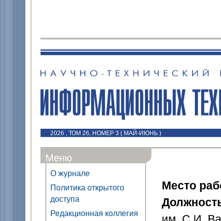
2026 , ТОМ 26, НОМЕР 3 ( МАЙ-ИЮНЬ )
Меню
О журнале
Место ра
Политика открытого
доступа
Должност
Редакционная коллегия
им. С.И. В