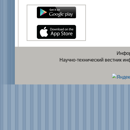
Инфор
Научно-технический вестник ин