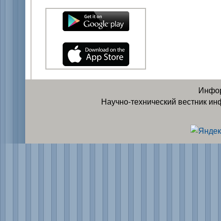
Инфор
Научно-технический вестник ин