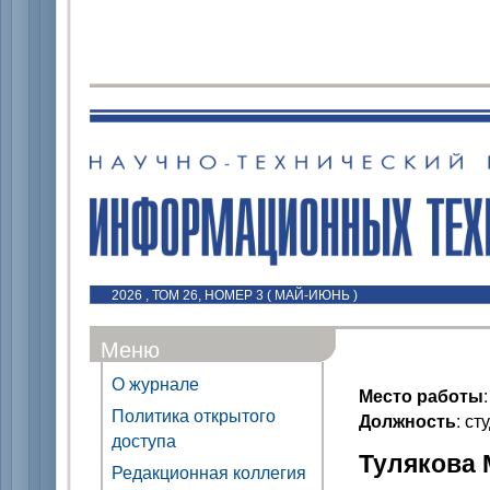
2026 , ТОМ 26, НОМЕР 3 ( МАЙ-ИЮНЬ )
Меню
О журнале
Место работы
Политика открытого
Должность
: ст
доступа
Тулякова М
Редакционная коллегия