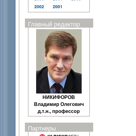
2002
2001
Главный редактор
НИКИФОРОВ
Владимир Олегович
д.т.н., профессор
Партнеры