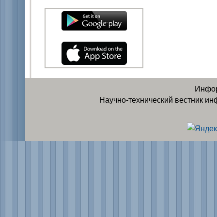
Инфор
Научно-технический вестник ин