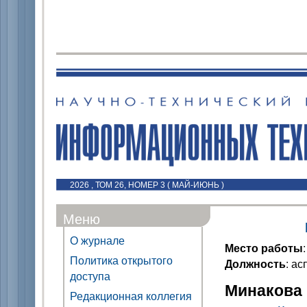
2026 , ТОМ 26, НОМЕР 3 ( МАЙ-ИЮНЬ )
Меню
О журнале
Место работы
Политика открытого
Должность
: ас
доступа
Минакова 
Редакционная коллегия