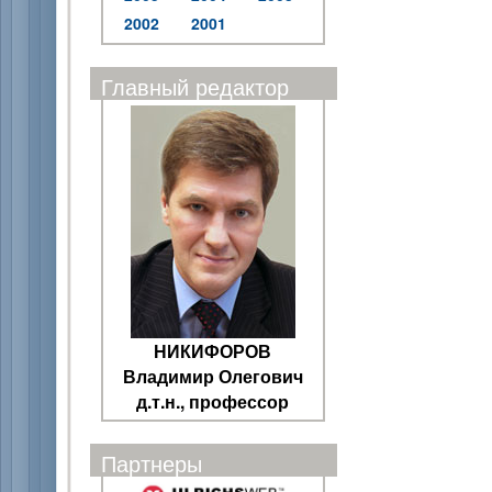
2002
2001
Главный редактор
НИКИФОРОВ
Владимир Олегович
д.т.н., профессор
Партнеры