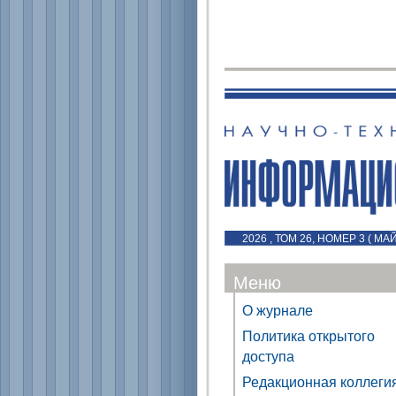
2026 , ТОМ 26, НОМЕР 3 ( МА
Меню
О журнале
Политика открытого
доступа
Редакционная коллеги