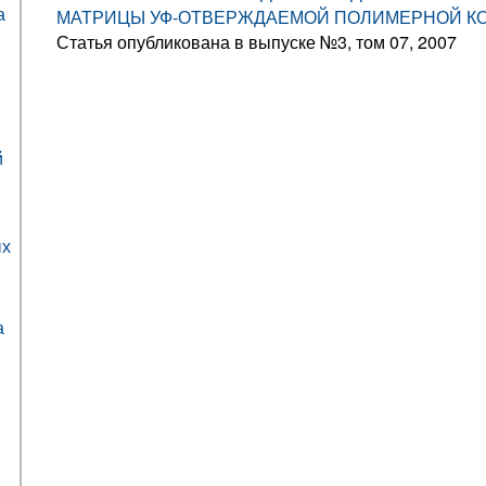
а
МАТРИЦЫ УФ-ОТВЕРЖДАЕМОЙ ПОЛИМЕРНОЙ К
Статья опубликована в выпуске №3, том 07, 2007
й
ых
а