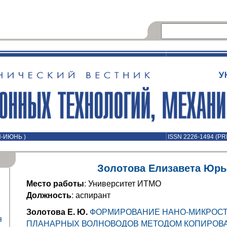
Й-ИЮНЬ )
ISSN 2226-1494 (PR
Золотова Елизавета Юрь
Место работы
: Университет ИТМО
Должность
: аспирант
Золотова Е. Ю.
ФОРМИРОВАНИЕ НАНО-МИКРОСТ
я
ПЛАНАРНЫХ ВОЛНОВОДОВ МЕТОДОМ КОПИРОВ