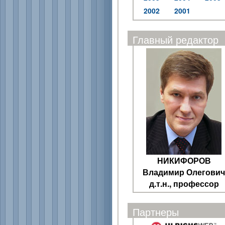
2002
2001
Главный редактор
НИКИФОРОВ
Владимир Олегович
д.т.н., профессор
Партнеры