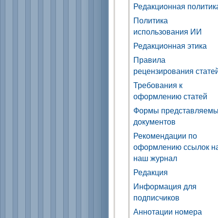
Редакционная политик
Политика
использования ИИ
Редакционная этика
Правила
рецензирования стате
Требования к
оформлению статей
Формы представляем
документов
Рекомендации по
оформлению ссылок н
наш журнал
Редакция
Информация для
подписчиков
Аннотации номера