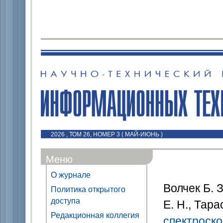
2026 , ТОМ 26, НОМЕР 3 ( МАЙ-ИЮНЬ )
Меню
О журнале
Волчек Б. З
Политика открытого
доступа
Е. Н., Тара
Редакционная коллегия
спектроско