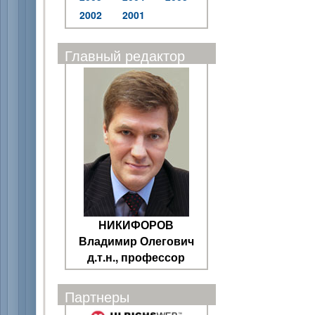
2002
2001
Главный редактор
НИКИФОРОВ
Владимир Олегович
д.т.н., профессор
Партнеры