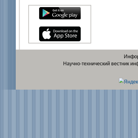
Инфор
Научно-технический вестник ин