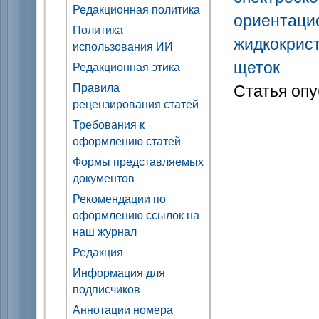
Редакционная политика
ориентаци
Политика
жидкокрис
использования ИИ
щеток
Редакционная этика
Статья опу
Правила
рецензирования статей
Требования к
оформлению статей
Формы представляемых
документов
Рекомендации по
оформлению ссылок на
наш журнал
Редакция
Информация для
подписчиков
Аннотации номера