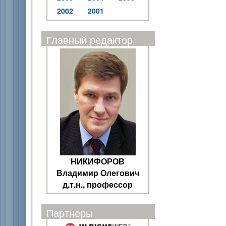
2002
2001
Главный редактор
НИКИФОРОВ
Владимир Олегович
д.т.н., профессор
Партнеры