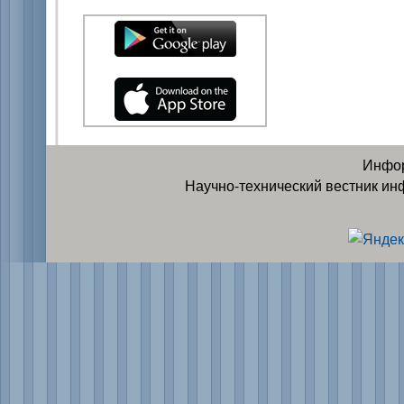
Инфор
Научно-технический вестник ин