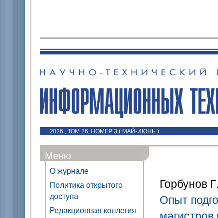
2026 , ТОМ 26, НОМЕР 3 ( МАЙ-ИЮНЬ )
Меню
О журнале
Горбунов Г.
Политика открытого
доступа
Опыт подг
Редакционная коллегия
магистров 