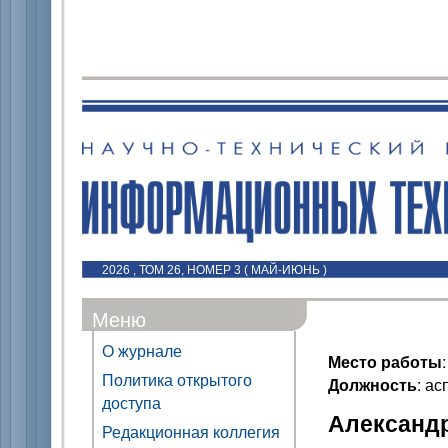
2026 , ТОМ 26, НОМЕР 3 ( МАЙ-ИЮНЬ )
Меню
О журнале
Место работы
Политика открытого
Должность
: ас
доступа
Александр
Редакционная коллегия