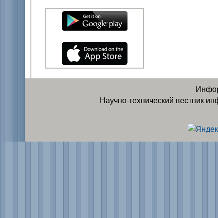
Инфор
Научно-технический вестник ин