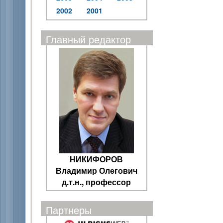
2002
2001
Главный редактор
НИКИФОРОВ
Владимир Олегович
д.т.н., профессор
Партнеры