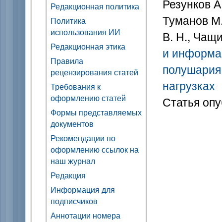
Резунков А.
Редакционная политика
Туманов М.
Политика
использования ИИ
В. Н., Чащи
Редакционная этика
и информац
Правила
полушария 
рецензирования статей
нагрузках
Требования к
оформлению статей
Статья опу
Формы представляемых
документов
Рекомендации по
оформлению ссылок на
наш журнал
Редакция
Информация для
подписчиков
Аннотации номера