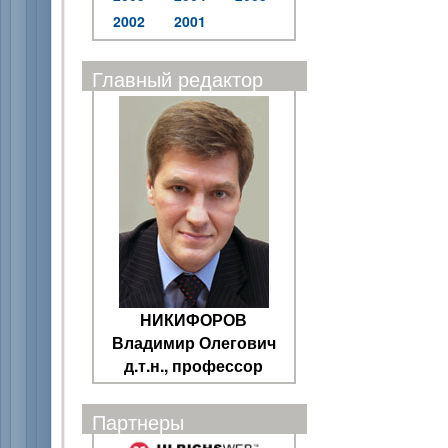
2002
2001
Главный редактор
НИКИФОРОВ
Владимир Олегович
д.т.н., профессор
Партнеры