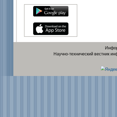
Инфор
Научно-технический вестник ин