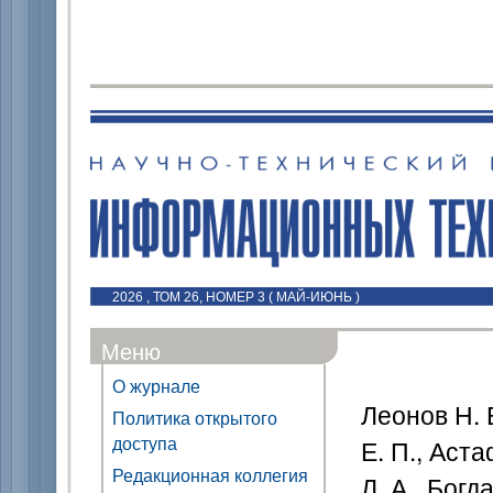
2026 , ТОМ 26, НОМЕР 3 ( МАЙ-ИЮНЬ )
Меню
О журнале
Леонов Н. 
Политика открытого
доступа
Е. П., Аст
Редакционная коллегия
Л. А., Богд