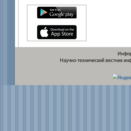
Инфор
Научно-технический вестник ин