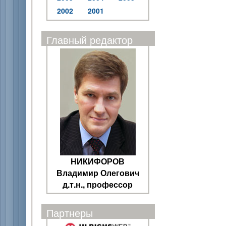
2002
2001
Главный редактор
НИКИФОРОВ
Владимир Олегович
д.т.н., профессор
Партнеры