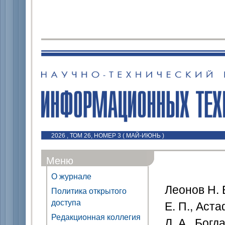
2026 , ТОМ 26, НОМЕР 3 ( МАЙ-ИЮНЬ )
Меню
О журнале
Леонов Н. 
Политика открытого
доступа
Е. П., Аст
Редакционная коллегия
Л. А., Богд