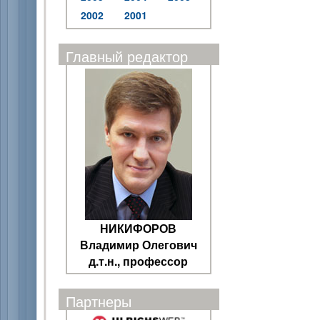
2002
2001
Главный редактор
НИКИФОРОВ
Владимир Олегович
д.т.н., профессор
Партнеры