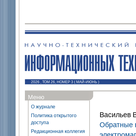
2026 , ТОМ 26, НОМЕР 3 ( МАЙ-ИЮНЬ )
Меню
О журнале
Васильев В.
Политика открытого
доступа
Обратные 
Редакционная коллегия
электрома