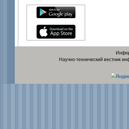
Инфор
Научно-технический вестник ин