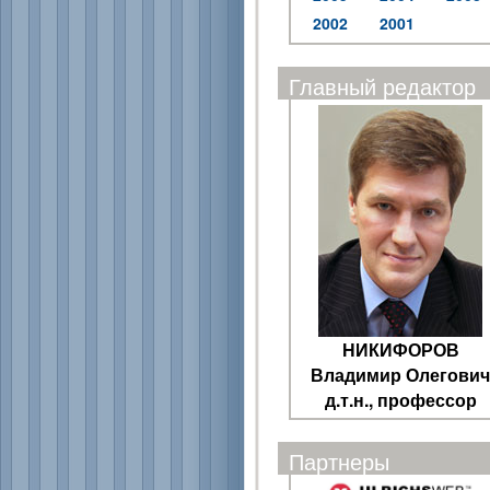
2002
2001
Главный редактор
НИКИФОРОВ
Владимир Олегович
д.т.н., профессор
Партнеры