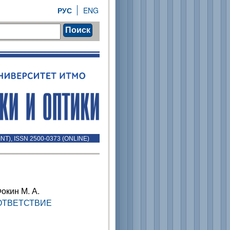
РУС
ENG
Поиск
INT), ISSN 2500-0373 (ONLINE)
Фокин М. А.
ОТВЕТСТВИЕ