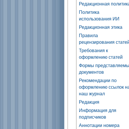
Редакционная политик
Политика
использования ИИ
Редакционная этика
Правила
рецензирования стате
Требования к
оформлению статей
Формы представляем
документов
Рекомендации по
оформлению ссылок н
наш журнал
Редакция
Информация для
подписчиков
Аннотации номера