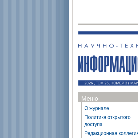
2026 , ТОМ 26, НОМЕР 3 ( МА
Меню
О журнале
Политика открытого
доступа
Редакционная коллеги