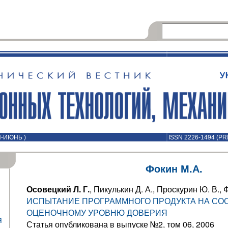
Й-ИЮНЬ )
ISSN 2226-1494 (PR
Фокин М.А.
Осовецкий Л. Г.
, Пикулькин Д. А., Проскурин Ю. В., 
ИСПЫТАНИЕ ПРОГРАММНОГО ПРОДУКТА НА СО
ОЦЕНОЧНОМУ УРОВНЮ ДОВЕРИЯ
я
Статья опубликована в выпуске №2, том 06, 2006