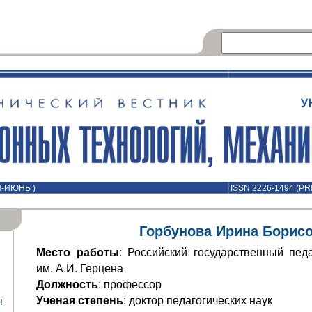
Й-ИЮНЬ )
ISSN 2226-1494 (PR
Горбунова Ирина Борис
Место работы
: Российский государственный педа
им. А.И. Герцена
Должность
: профессор
Ученая степень
: доктор педагогических наук
я