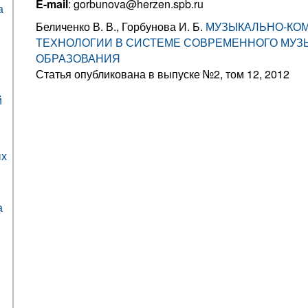
E-mail
: gorbunova@herzen.spb.ru
а
Беличенко В. В., Горбунова И. Б.
МУЗЫКАЛЬНО-КО
ТЕХНОЛОГИИ В СИСТЕМЕ СОВРЕМЕННОГО МУЗ
ОБРАЗОВАНИЯ
Статья опубликована в выпуске №2, том 12, 2012
й
ых
а