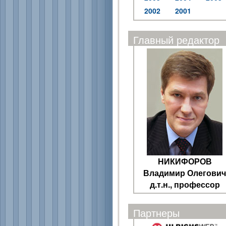
2002
2001
Главный редактор
НИКИФОРОВ
Владимир Олегович
д.т.н., профессор
Партнеры