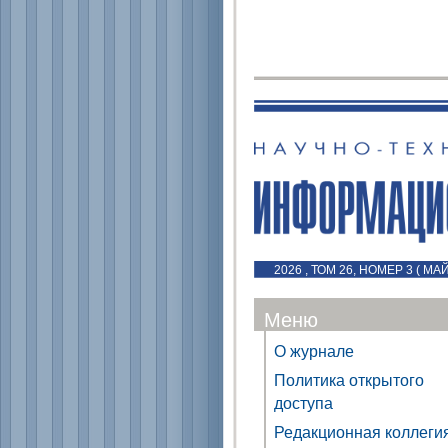
2026 , ТОМ 26, НОМЕР 3 ( МА
Меню
О журнале
Политика открытого
доступа
Редакционная коллеги