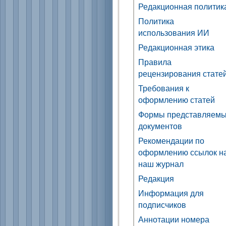
Редакционная политик
Политика
использования ИИ
Редакционная этика
Правила
рецензирования стате
Требования к
оформлению статей
Формы представляем
документов
Рекомендации по
оформлению ссылок н
наш журнал
Редакция
Информация для
подписчиков
Аннотации номера