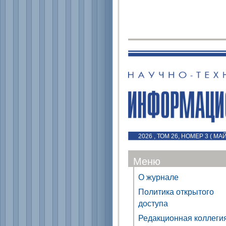
2026 , ТОМ 26, НОМЕР 3 ( МА
Меню
О журнале
Политика открытого
доступа
Редакционная коллеги