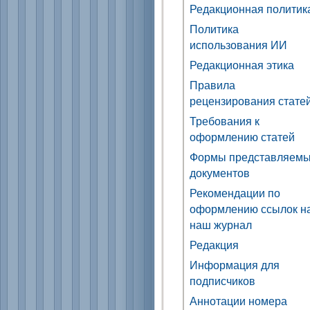
Редакционная политик
Политика
использования ИИ
Редакционная этика
Правила
рецензирования стате
Требования к
оформлению статей
Формы представляем
документов
Рекомендации по
оформлению ссылок н
наш журнал
Редакция
Информация для
подписчиков
Аннотации номера