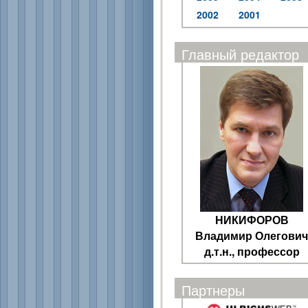
2002
2001
Главный редактор
НИКИФОРОВ
Владимир Олегович
д.т.н., профессор
Партнеры