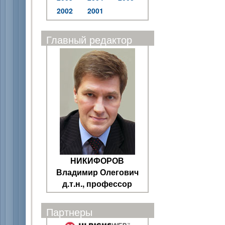
2002
2001
Главный редактор
НИКИФОРОВ
Владимир Олегович
д.т.н., профессор
Партнеры