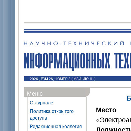
2026 , ТОМ 26, НОМЕР 3 ( МАЙ-ИЮНЬ )
Меню
Б
О журнале
Место 
Политика открытого
доступа
«Электроа
Редакционная коллегия
Должност