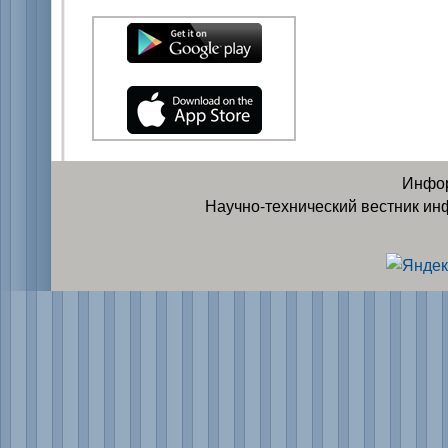
Инфор
Научно-технический вестник ин