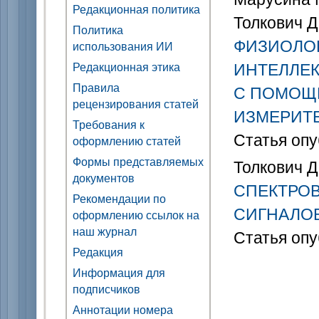
Редакционная политика
Толкович Д
Политика
ФИЗИОЛО
использования ИИ
ИНТЕЛЛЕК
Редакционная этика
Правила
С ПОМОЩ
рецензирования статей
ИЗМЕРИТ
Требования к
Статья опу
оформлению статей
Формы представляемых
Толкович Д
документов
СПЕКТРО
Рекомендации по
СИГНАЛОВ
оформлению ссылок на
наш журнал
Статья опу
Редакция
Информация для
подписчиков
Аннотации номера