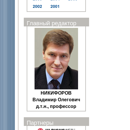
2002
2001
Главный редактор
НИКИФОРОВ
Владимир Олегович
д.т.н., профессор
Партнеры