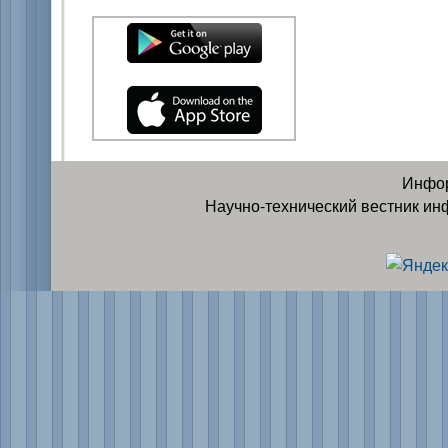
Инфор
Научно-технический вестник ин