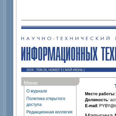
2026 , ТОМ 26, НОМЕР 3 ( МАЙ-ИЮНЬ )
Меню
О журнале
Место работы
Политика открытого
Должность
: ас
доступа
E-mail
: PYBY@i
Редакционная коллегия
Марусина М.