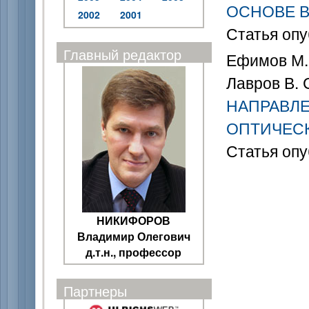
ОСНОВЕ В
2002
2001
Статья опу
Главный редактор
Ефимов М. 
Лавров В. 
НАПРАВЛ
ОПТИЧЕС
Статья опу
НИКИФОРОВ
Владимир Олегович
д.т.н., профессор
Партнеры