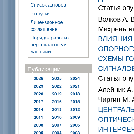
Список авторов
Статья опу
Выпуски
Волков А. В
Лицензионное
Мехреньгин
соглашение
ВЛИЯНИЯ 
Порядок работы с
персональными
ОПОРНОГО
данными
СХЕМЫ Г
СИГНАЛО
Публикации
Статья опу
2026
2025
2024
2023
2022
2021
Алейник А.
2020
2019
2018
Чиргин М. 
2017
2016
2015
ЦЕНТРАЛ
2014
2013
2012
2011
2010
2009
ОПТИЧЕСК
2008
2007
2006
ИНТЕРФЕР
2005
2004
2003