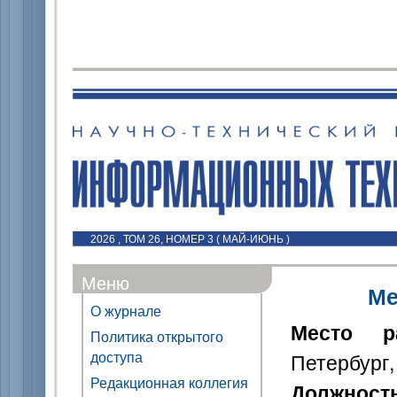
2026 , ТОМ 26, НОМЕР 3 ( МАЙ-ИЮНЬ )
Меню
Ме
О журнале
Место р
Политика открытого
доступа
Петербург,
Редакционная коллегия
Должност