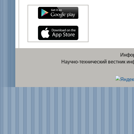
Инфор
Научно-технический вестник ин