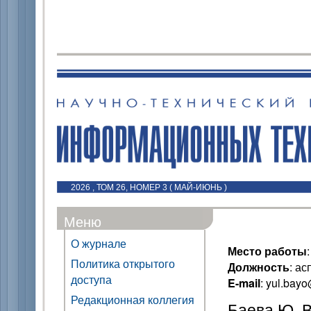
2026 , ТОМ 26, НОМЕР 3 ( МАЙ-ИЮНЬ )
Меню
О журнале
Место работы
Политика открытого
Должность
: ас
доступа
E-mail
: yul.bay
Редакционная коллегия
Баева Ю. В.