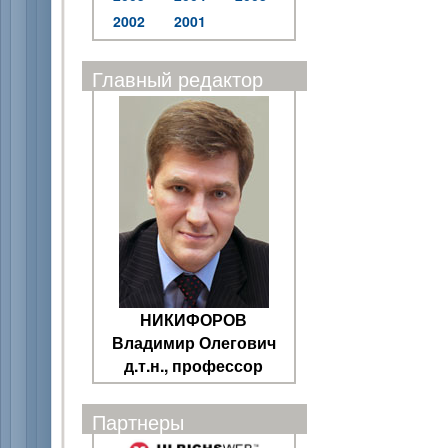
2002
2001
Главный редактор
НИКИФОРОВ
Владимир Олегович
д.т.н., профессор
Партнеры