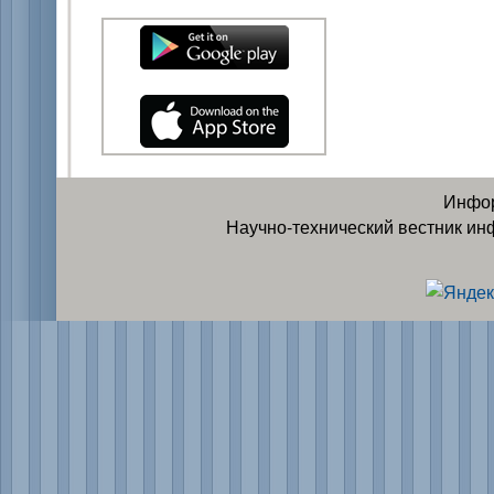
Инфор
Научно-технический вестник ин