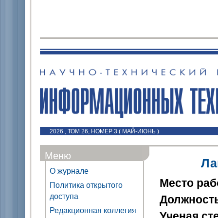
2026 , ТОМ 26, НОМЕР 3 ( МАЙ-ИЮНЬ )
Меню
Ла
О журнале
Место ра
Политика открытого
доступа
Должност
Редакционная коллегия
Ученая ст