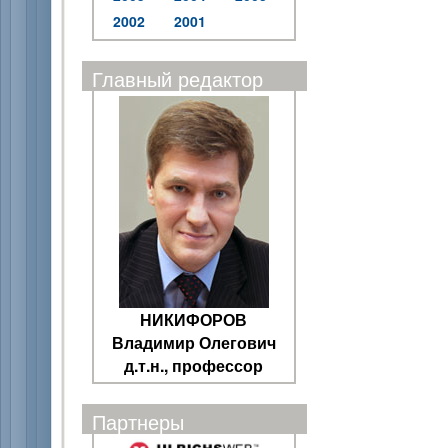
2002
2001
Главный редактор
НИКИФОРОВ
Владимир Олегович
д.т.н., профессор
Партнеры