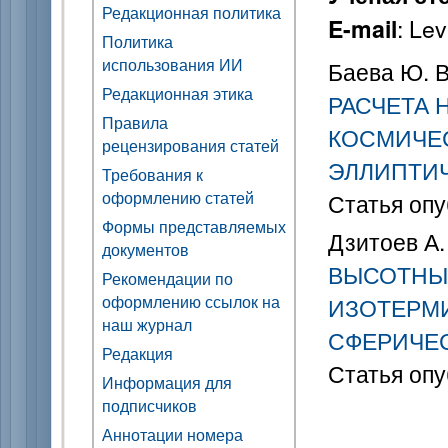
Редакционная политика
: Le
E-mail
Политика
использования ИИ
Баева Ю. В.
Редакционная этика
РАСЧЕТА 
Правила
КОСМИЧЕ
рецензирования статей
ЭЛЛИПТИ
Требования к
оформлению статей
Статья опу
Формы представляемых
Дзитоев А. 
документов
ВЫСОТНЫ
Рекомендации по
оформлению ссылок на
ИЗОТЕРМ
наш журнал
СФЕРИЧЕ
Редакция
Статья опу
Информация для
подписчиков
Аннотации номера