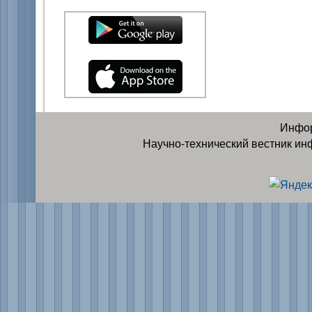
Инфор
Научно-технический вестник ин