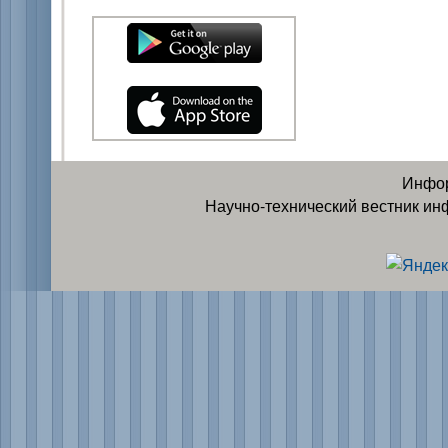
Инфор
Научно-технический вестник ин