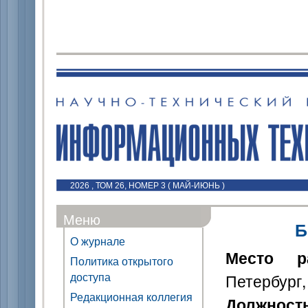
2026 , ТОМ 26, НОМЕР 3 ( МАЙ-ИЮНЬ )
Меню
Б
О журнале
Место р
Политика открытого
доступа
Петербург,
Редакционная коллегия
Должност