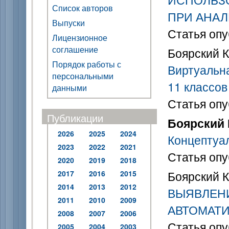
Список авторов
ПРИ АНАЛ
Выпуски
Статья опу
Лицензионное
соглашение
Боярский К.
Порядок работы с
Виртуальн
персональными
11 классов
данными
Статья опу
Публикации
Боярский К
2026
2025
2024
Концептуа
2023
2022
2021
Статья опу
2020
2019
2018
Боярский К.
2017
2016
2015
2014
2013
2012
ВЫЯВЛЕН
2011
2010
2009
АВТОМАТИ
2008
2007
2006
Статья опу
2005
2004
2003