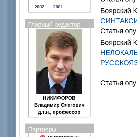
2002
2001
Боярский К.
СИНТАКСИ
Главный редактор
Статья опу
Боярский К.
НЕЛОКАЛЬ
РУССКОЯ
Статья опу
НИКИФОРОВ
Владимир Олегович
д.т.н., профессор
Партнеры