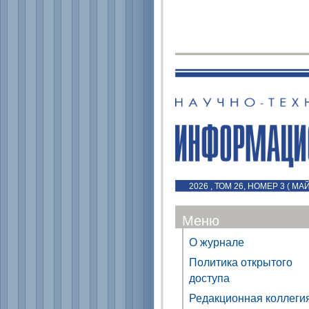
2026 , ТОМ 26, НОМЕР 3 ( МА
Меню
О журнале
Политика открытого
доступа
Редакционная коллеги