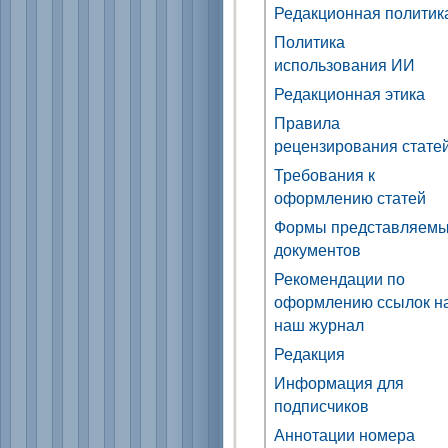
Редакционная политик
Политика
использования ИИ
Редакционная этика
Правила
рецензирования стате
Требования к
оформлению статей
Формы представляем
документов
Рекомендации по
оформлению ссылок н
наш журнал
Редакция
Информация для
подписчиков
Аннотации номера