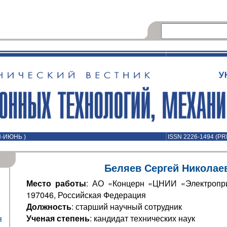
Й-ИЮНЬ )
ISSN 2226-1494 (PR
Беляев Сергей Николае
Место работы
: АО «Концерн «ЦНИИ «Электропри
197046, Российская Федерация
Должность
: старший научный сотрудник
Ученая степень
: кандидат технических наук
я