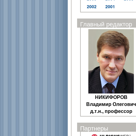
2002
2001
Главный редактор
НИКИФОРОВ
Владимир Олегович
д.т.н., профессор
Партнеры